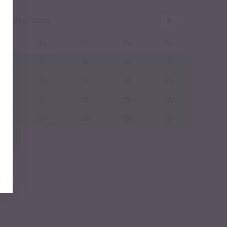
eptember 2026
i
Do
Fr
Sa
So
2
3
4
5
6
9
10
11
12
13
6
17
18
19
20
3
24
25
26
27
0
halt