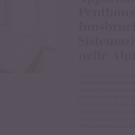
Penthous
Innsbruc
Sistemazi
nelle Alpi
Vi diamo il benvenuto nei 
pochi chilometri da Innsb
vacanze offrono una sist
persone e sono pensati per
che cercano un alloggio e
Godetevi giornate rilassan
privacy assoluta e viste m
dalla vostra terrazza sul t