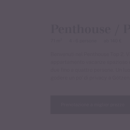
Penthouse / 
71 m²
4 – 6 persone
ab 140 €
Benvenuti nel Penthouse Top 2. V
appartamento vacanze spazioso di
due fino a quattro persone. Un luo
godere un po’ di privacy a Götzens
Prenotazione a miglior prezzo