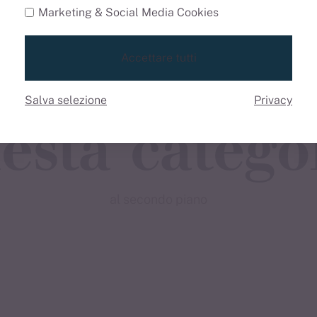
Marketing & Social Media Cookies
gli appartam
Accettare tutti
Salva selezione
Privacy
esta catego
al secondo piano