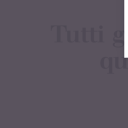
Tutti 
qu