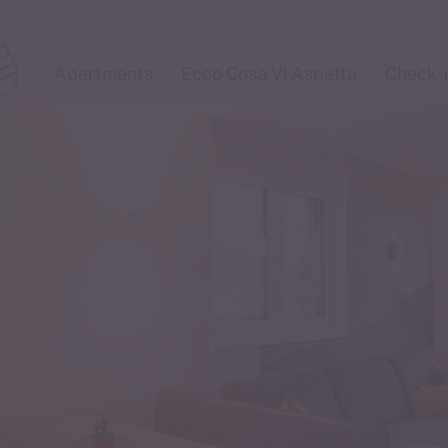
estate per i
Apartments
Ecco Cosa Vi Aspetta
Check-