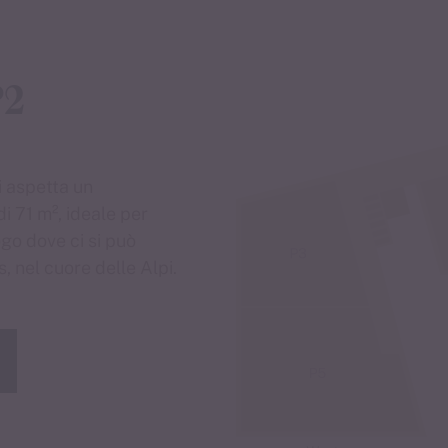
P2
i aspetta un
 71 m², ideale per
go dove ci si può
, nel cuore delle Alpi.