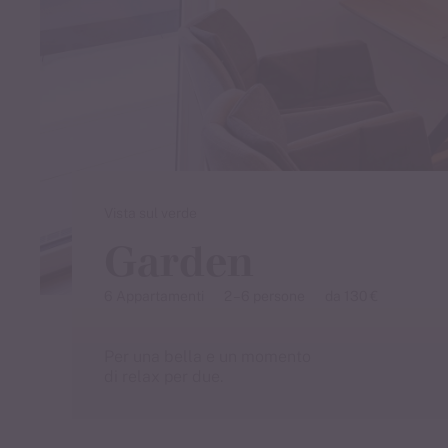
Prenotate direttamente ora le camere a 
Nachricht dauerhaft ausblenden
Vista sul verde
Garden
6 Appartamenti
2 – 6 persone
da 130 €
Per una bella e un momento
di relax per due.