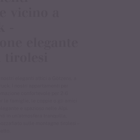
e vicino a
k -
one elegante
 tirolesi
nostri eleganti attici a Götzens, a
ruck. I nostri appartamenti per
emazione confortevole per 2-6
 le famiglie, le coppie o gli amici
legante e spazioso nelle Alpi.
ti in un’atmosfera tranquilla,
ozzafiato sulle montagne tirolesi –
etto.