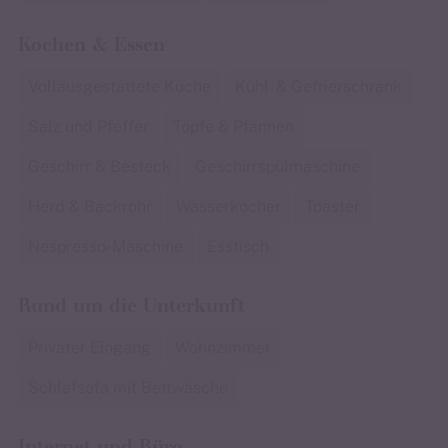
Kochen & Essen
Vollausgestattete Küche
Kühl- & Gefrierschrank
Salz und Pfeffer
Töpfe & Pfannen
Geschirr & Besteck
Geschirrspülmaschine
Herd & Backrohr
Wasserkocher
Toaster
Nespresso-Maschine
Esstisch
Rund um die Unterkunft
Privater Eingang
Wohnzimmer
Schlafsofa mit Bettwäsche
Internet und Büro