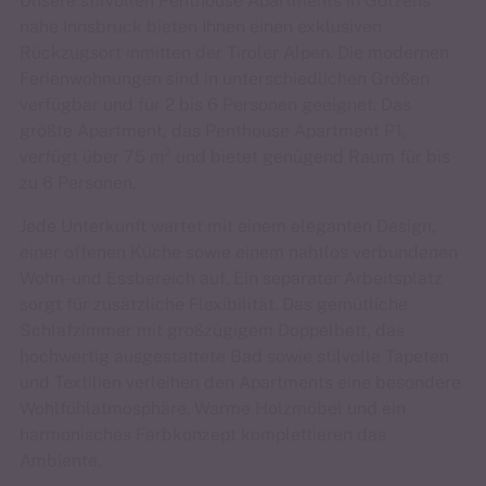
Unsere stilvollen Penthouse Apartments in Götzens
nahe Innsbruck bieten Ihnen einen exklusiven
Rückzugsort inmitten der Tiroler Alpen. Die modernen
Ferienwohnungen sind in unterschiedlichen Größen
verfügbar und für 2 bis 6 Personen geeignet. Das
größte Apartment, das Penthouse Apartment P1,
verfügt über 75 m² und bietet genügend Raum für bis
zu 6 Personen.
Jede Unterkunft wartet mit einem eleganten Design,
einer offenen Küche sowie einem nahtlos verbundenen
Wohn- und Essbereich auf. Ein separater Arbeitsplatz
sorgt für zusätzliche Flexibilität. Das gemütliche
Schlafzimmer mit großzügigem Doppelbett, das
hochwertig ausgestattete Bad sowie stilvolle Tapeten
und Textilien verleihen den Apartments eine besondere
Wohlfühlatmosphäre. Warme Holzmöbel und ein
harmonisches Farbkonzept komplettieren das
Ambiente.