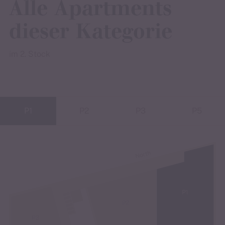
Alle Apartments
dieser Kategorie
im 2. Stock
P1
P2
P3
P5