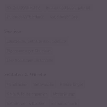
43-Zoll-SAT-HDTV
Bücher und Lesematerial
Ethernet-Verbindung
Kabelanschluss
Services
Langzeitaufenthalte sind möglich
Eigenständiger Check-in
Elektronisches Türschloss
Schlafen & Wäsche
Handtücher
Bettwäsche
Kleiderbügel
Seife & Toilettenpapier
Abdunklung
Extrakissen & Decken
Einbauschrank