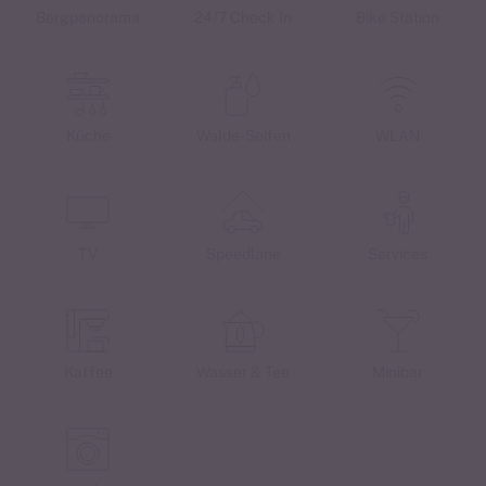
Bergpanorama
24/7 Check In
Bike Station
Küche
Walde-Seifen
WLAN
TV
Speedlane
Services
Kaffee
Wasser & Tee
Minibar