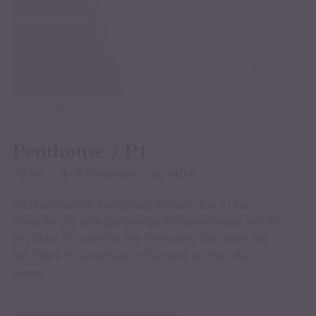
Penthouse / P1
75 m²
4 – 6 Personen
ab 140 €
Willkommen im Apartment Terrace Top 1. Hier
erwartet Sie eine geräumige Ferienwohnung mit 75
m², ideal für zwei bis vier Personen. Genießen Sie
ein Stück Privatsphäre in Götzens im Herz der
Alpen.