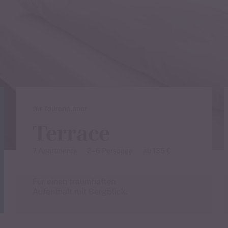
en
für Tourenplaner
Terrace
7 Apartments
2 – 6 Personen
ab 135 €
Für einen traumhaften
Aufenthalt mit Bergblick.