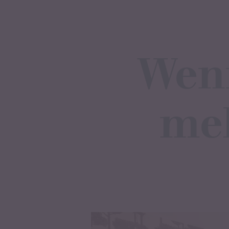
Wen
me