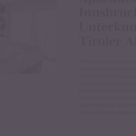
Innsbruc
Unterkun
Tiroler A
Willkommen in unseren 
Götzens, nur einen Katze
Unsere Ferienwohnungen b
und sind perfekt für Fami
komfortable und geschma
suchen. Genießen Sie Ruh
Apartments und lassen S
auf die Tiroler Bergwelt 