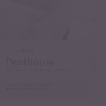
unter den Sternen
Penthouse
4 Apartments
2 – 6 Personen
ab 140 €
Für anspruchsvolle Gäste
die einfach mehr wollen.