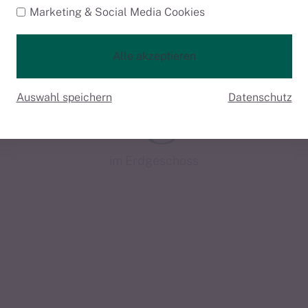
Marketing & Social Media Cookies
Apartments 
Alle akzeptieren
Kategorie
Auswahl speichern
Datenschutz
im Erdgeschoss