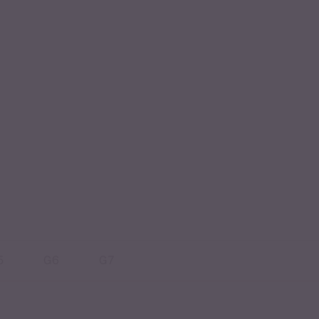
5
G6
G7