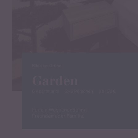
Jetzt Zimmer ab 2 Nächten direkt buch
Nachricht dauerhaft ausblenden
Blick ins Grüne
Garden
6 Apartments
2 – 6 Personen
ab 130 €
Für ein Wochenende mit
Freunden oder Familie.