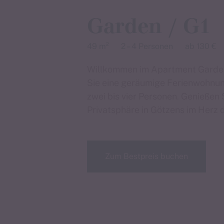
Garden / G1
49 m²
2 – 4 Personen
ab 130 €
Willkommen im Apartment Garden 
Sie eine geräumige Ferienwohnung
zwei bis vier Personen. Genießen 
Privatsphäre in Götzens im Herz 
Zum Bestpreis buchen