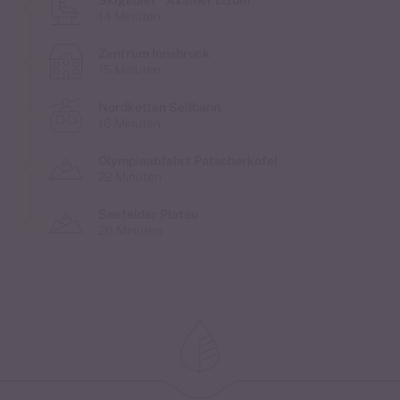
Skigebiet Axamer Lizum
14 Minuten
Zentrum Innsbruck
15 Minuten
Nordketten Seilbahn
16 Minuten
Olympiaabfahrt Patscherkofel
22 Minuten
Seefelder Plateu
26 Minuten