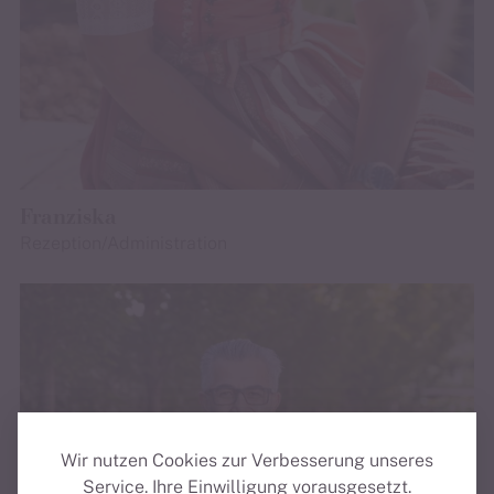
Franziska
Rezeption/Administration
Wir nutzen Cookies zur Verbesserung unseres
Service.
Ihre Einwilligung vorausgesetzt.