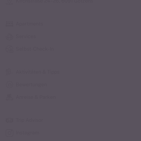
Kirchstraße 24–26, 6091 Götzens
Apartments
Services
Selbst-Check-In
Aktivitäten & Tipps
Bewertungen
Anreise & Parken
Trip Advisor
Instagram