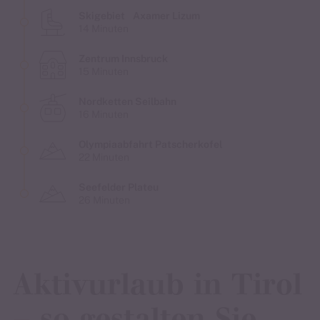
Skigebiet Axamer Lizum
14 Minuten
Zentrum Innsbruck
15 Minuten
Nordketten Seilbahn
16 Minuten
Olympiaabfahrt Patscherkofel
22 Minuten
Seefelder Plateu
26 Minuten
Aktivurlaub in Tirol
– so gestalten Sie