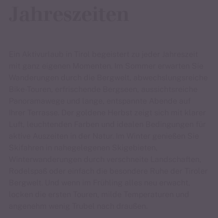
Jahreszeiten
Ein Aktivurlaub in Tirol begeistert zu jeder Jahreszeit
mit ganz eigenen Momenten. Im Sommer erwarten Sie
Wanderungen durch die Bergwelt, abwechslungsreiche
Bike-Touren, erfrischende Bergseen, aussichtsreiche
Panoramawege und lange, entspannte Abende auf
Ihrer Terrasse. Der goldene Herbst zeigt sich mit klarer
Luft, leuchtenden Farben und idealen Bedingungen für
aktive Auszeiten in der Natur. Im Winter genießen Sie
Skifahren in nahegelegenen Skigebieten,
Winterwanderungen durch verschneite Landschaften,
Rodelspaß oder einfach die besondere Ruhe der Tiroler
Bergwelt. Und wenn im Frühling alles neu erwacht,
locken die ersten Touren, milde Temperaturen und
angenehm wenig Trubel nach draußen.