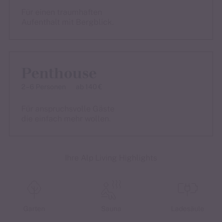
Für einen traumhaften
Aufenthalt mit Bergblick.
Penthouse
2 – 6 Personen
ab 140 €
Für anspruchsvolle Gäste
die einfach mehr wollen.
Ihre Alp Living Highlights
Garten
Sauna
Ladesäule