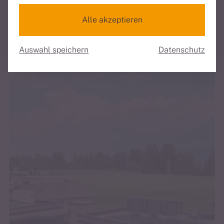
Alle akzeptieren
Auswahl speichern
Datenschutz